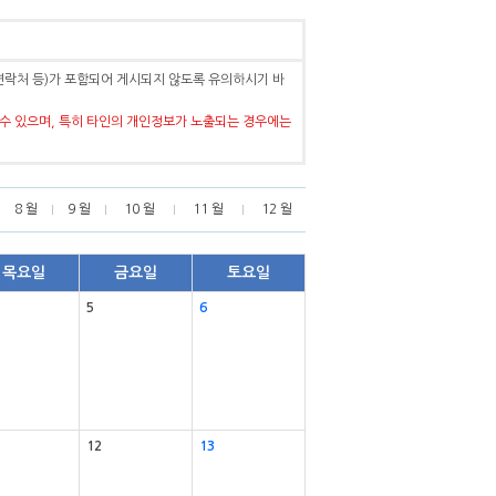
연락처 등)가 포함되어 게시되지 않도록 유의하시기 바
수 있으며, 특히 타인의 개인정보가 노출되는 경우에는
8 월
9 월
10 월
11 월
12 월
목요일
금요일
토요일
5
6
12
13